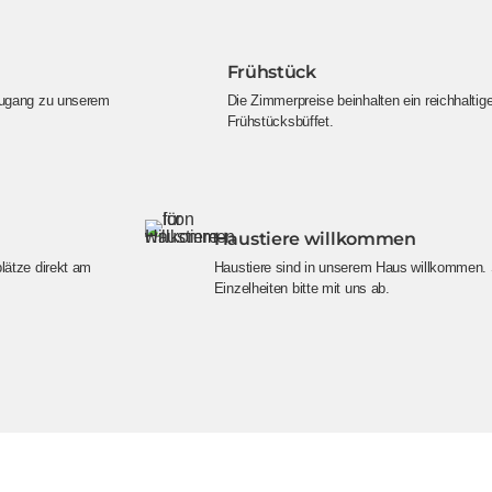
Frühstück
 Zugang zu unserem
Die Zimmerpreise beinhalten ein reichhaltig
Frühstücksbüffet.
Haustiere willkommen
lätze direkt am
Haustiere sind in unserem Haus willkommen.
Einzelheiten bitte mit uns ab.