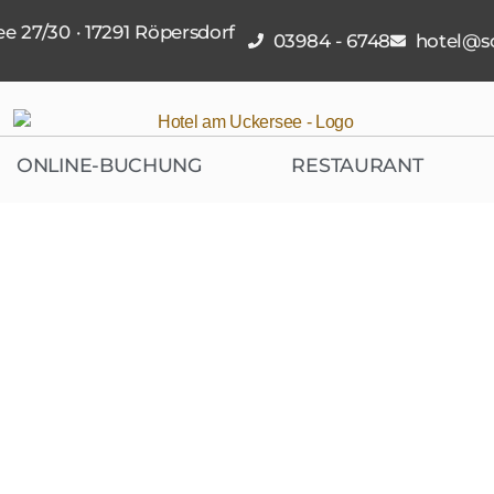
e 27/30 · 17291 Röpersdorf
03984 - 6748
hotel@sc
ONLINE-BUCHUNG
RESTAURANT