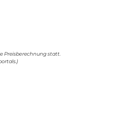
e Preisberechnung statt.
ortals.)