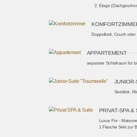
2. Etage (Dachgeschos
KOMFORTZIMME
Doppelbett, Couch oder 
APPARTEMENT
separater Schlafraum für b
JUNIOR-
Seeblick, K
PRIVAT-SPA & 
Luxus Pur - Maisone
1 Flasche Sekt zur 