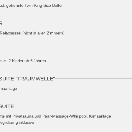
s), getrennte Twin-King-Size Betten
R
Relaxsessel (nicht in allen Zimmern)
is zu 2 Kinder ab 6 Jahren
SUITE "TRAUMWELLE"
limaanlage
SUITE
tte mit Privatsauna und Paar-Massage-Whirlpool, Klimaanlage
Begrüßung inklusive